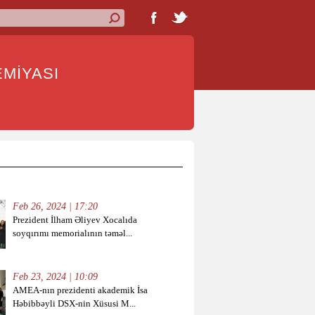
İYASI
Feb 26, 2024 | 17:20
Prezident İlham Əliyev Xocalıda
soyqırımı memorialının təməl...
Feb 23, 2024 | 10:09
AMEA-nın prezidenti akademik İsa
Həbibbəyli DSX-nin Xüsusi M...