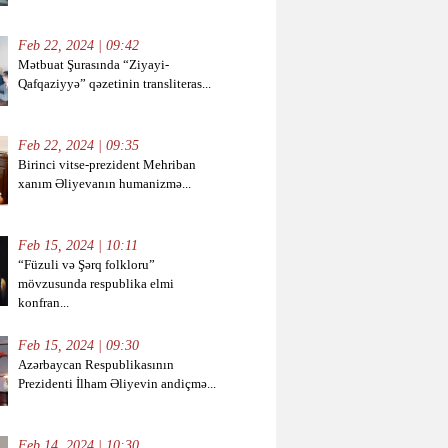
Feb 22, 2024 | 09:42
Mətbuat Şurasında “Ziyayi-
Qafqaziyyə” qəzetinin transliteras...
Feb 22, 2024 | 09:35
Birinci vitse-prezident Mehriban
xanım Əliyevanın humanizmə...
Feb 15, 2024 | 10:11
“Füzuli və Şərq folkloru”
mövzusunda respublika elmi
konfran...
Feb 15, 2024 | 09:30
Azərbaycan Respublikasının
Prezidenti İlham Əliyevin andiçmə...
Feb 14, 2024 | 10:30