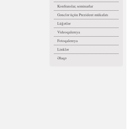
Konfranslar, seminarlar
Gənclər üçün Prezident mükafatı
Lüğətlər
Videoqalereya
Fotoqalereya
Linklər
Əlaqə