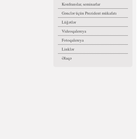
Konfranslar, seminarlar
Gənclər üçün Prezident mükafatı
Lüğətlər
Videoqalereya
Fotoqalereya
Linklər
Əlaqə