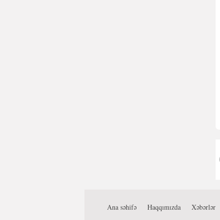
Ana səhifə
Haqqımızda
Xəbərlər