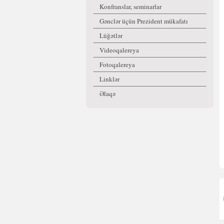
Konfranslar, seminarlar
Gənclər üçün Prezident mükafatı
Lüğətlər
Videoqalereya
Fotoqalereya
Linklər
Əlaqə