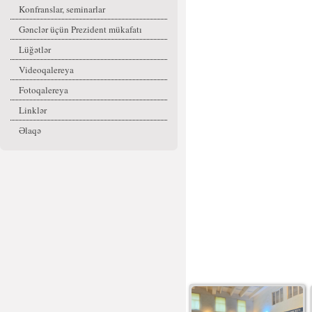
Konfranslar, seminarlar
Gənclər üçün Prezident mükafatı
Lüğətlər
Videoqalereya
Fotoqalereya
Linklər
Əlaqə