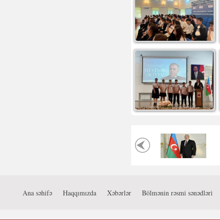
Ana səhifə
Haqqımızda
Xəbərlər
Bölmənin rəsmi sənədləri