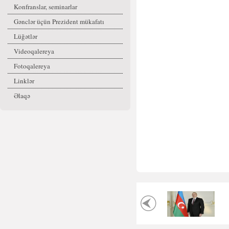
Konfranslar, seminarlar
Gənclər üçün Prezident mükafatı
Lüğətlər
Videoqalereya
Fotoqalereya
Linklər
Əlaqə