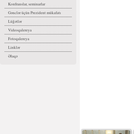
Konfranslar, seminarlar
Gənclər üçün Prezident mükafatı
Lüğətlər
Videoqalereya
Fotoqalereya
Linklər
Əlaqə