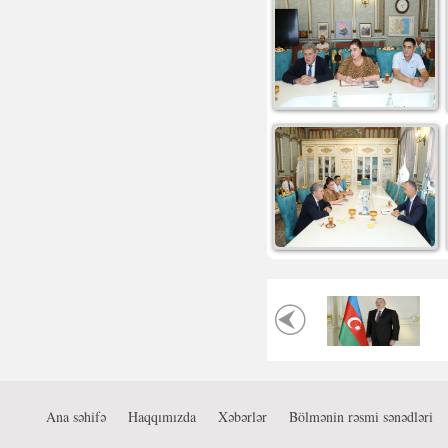
Ana səhifə
Haqqımızda
Xəbərlər
Bölmənin rəsmi sənədləri