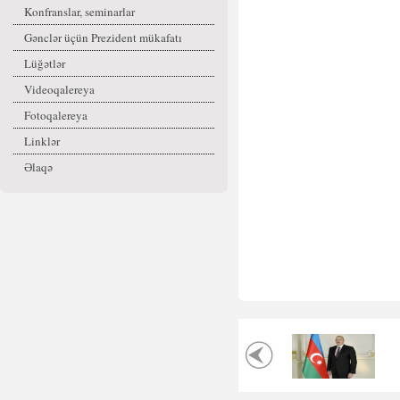
Konfranslar, seminarlar
Gənclər üçün Prezident mükafatı
Lüğətlər
Videoqalereya
Fotoqalereya
Linklər
Əlaqə